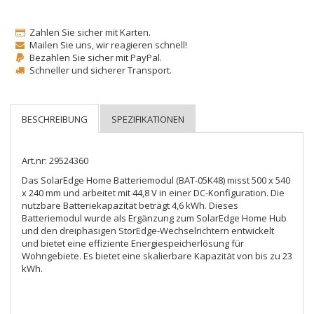
Zahlen Sie sicher mit Karten.
Mailen Sie uns, wir reagieren schnell!
Bezahlen Sie sicher mit PayPal.
Schneller und sicherer Transport.
Art.nr: 29524360
Das SolarEdge Home Batteriemodul (BAT-05K48) misst 500 x 540 
x 240 mm und arbeitet mit 44,8 V in einer DC-Konfiguration. Die 
nutzbare Batteriekapazität beträgt 4,6 kWh. Dieses 
Batteriemodul wurde als Ergänzung zum SolarEdge Home Hub 
und den dreiphasigen StorEdge-Wechselrichtern entwickelt 
und bietet eine effiziente Energiespeicherlösung für 
Wohngebiete. Es bietet eine skalierbare Kapazität von bis zu 23 
kWh.