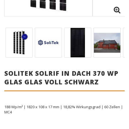
SOLITEK SOLRIF IN DACH 370 WP
GLAS GLAS VOLL SCHWARZ
188 Wp/m² | 1820 x 108 x 17 mm | 18,82% Wirkungsgrad | 60 Zellen |
MC4