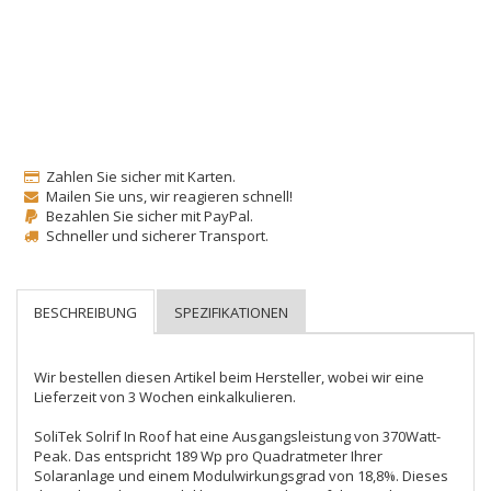
Zahlen Sie sicher mit Karten.
Mailen Sie uns, wir reagieren schnell!
Bezahlen Sie sicher mit PayPal.
Schneller und sicherer Transport.
Wir bestellen diesen Artikel beim Hersteller, wobei wir eine 
Lieferzeit von 3 Wochen einkalkulieren.

SoliTek Solrif In Roof hat eine Ausgangsleistung von 370Watt-
Peak. Das entspricht 189 Wp pro Quadratmeter Ihrer 
Solaranlage und einem Modulwirkungsgrad von 18,8%. Dieses 